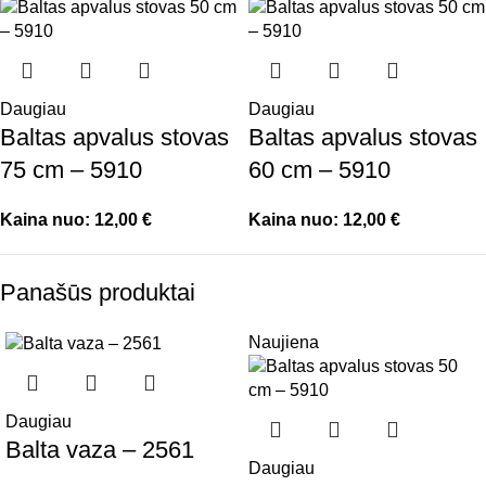
Daugiau
Daugiau
Baltas apvalus stovas
Baltas apvalus stovas
75 cm – 5910
60 cm – 5910
Kaina nuo:
12,00
€
Kaina nuo:
12,00
€
Panašūs produktai
Naujiena
Daugiau
Balta vaza – 2561
Daugiau