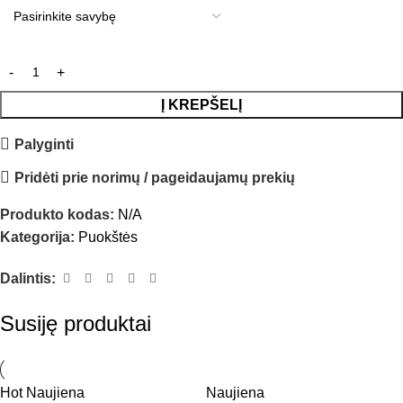
Į KREPŠELĮ
Palyginti
Pridėti prie norimų / pageidaujamų prekių
Produkto kodas:
N/A
Kategorija:
Puokštės
Dalintis:
Susiję produktai
Hot
Naujiena
Naujiena