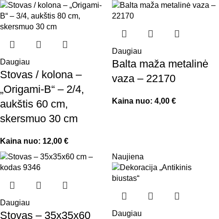
Daugiau
Daugiau
Balta maža metalinė
Stovas / kolona –
vaza – 22170
„Origami-B“ – 2/4,
Kaina nuo:
4,00
€
aukštis 60 cm,
skersmuo 30 cm
Kaina nuo:
12,00
€
Naujiena
Daugiau
Stovas – 35x35x60
Daugiau