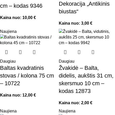
Dekoracija „Antikinis
cm – kodas 9346
biustas“
Kaina nuo:
10,00
€
Kaina nuo:
3,00
€
Naujiena
Daugiau
Daugiau
Baltas kvadratinis
Žvakidė – Balta,
stovas / kolona 75 cm
didelis, aukštis 31 cm,
– 10722
skersmuo 10 cm –
kodas 12873
Kaina nuo:
12,00
€
Kaina nuo:
2,00
€
Naujiena
Naujiena