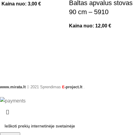
Baltas apvalus stovas
Kaina nuo:
3,00
€
90 cm – 5910
Kaina nuo:
12,00
€
www.mirata.lt
2021 Sprendimas
-project.lt
.
E