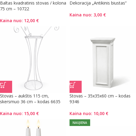
Baltas kvadratinis stovas / kolona
Dekoracija „Antikinis biustas“
75 cm – 10722
Kaina nuo:
3,00
€
Kaina nuo:
12,00
€
Stovas – aukštis 115 cm,
Stovas – 35x35x60 cm – kodas
skersmuo 36 cm – kodas 6635
9346
Kaina nuo:
15,00
€
Kaina nuo:
10,00
€
NAUJIENA