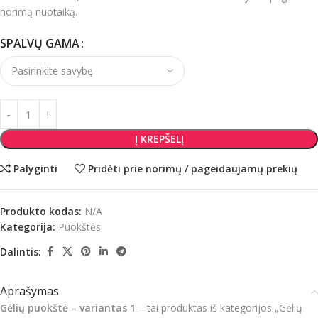
norimą nuotaiką.
SPALVŲ GAMA
Į KREPŠELĮ
Palyginti
Pridėti prie norimų / pageidaujamų prekių
Produkto kodas:
N/A
Kategorija:
Puokštės
Dalintis:
Aprašymas
Gėlių puokštė – variantas 1
– tai produktas iš kategorijos „Gėlių