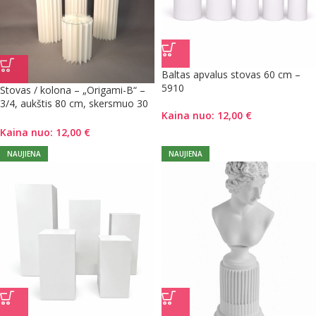
Baltas apvalus stovas 60 cm –
5910
Stovas / kolona – „Origami-B“ –
3/4, aukštis 80 cm, skersmuo 30
Kaina nuo:
12,00
€
cm
Kaina nuo:
12,00
€
NAUJIENA
NAUJIENA