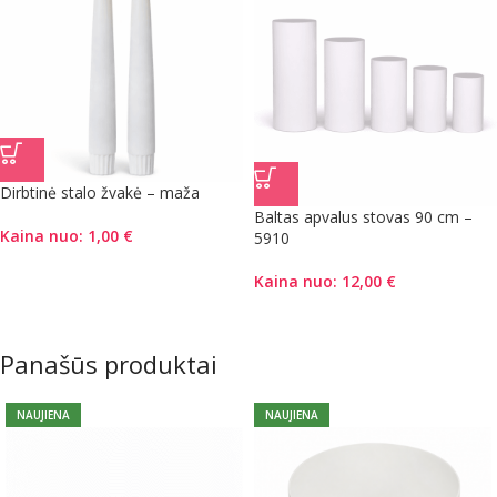
Dirbtinė stalo žvakė – maža
Baltas apvalus stovas 90 cm –
Kaina nuo:
1,00
€
5910
Kaina nuo:
12,00
€
Panašūs produktai
NAUJIENA
NAUJIENA