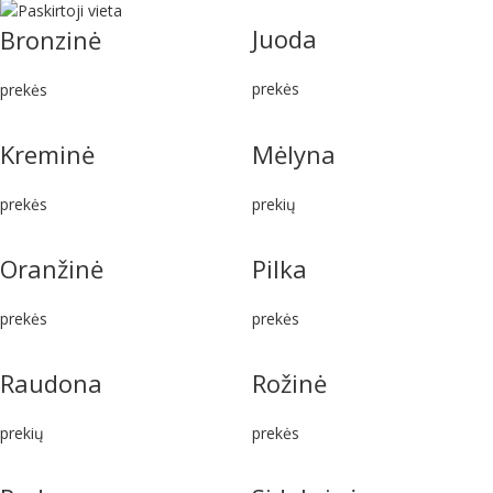
Juoda
Bronzinė
prekės
prekės
Kreminė
Mėlyna
prekės
prekių
Oranžinė
Pilka
prekės
prekės
Raudona
Rožinė
prekių
prekės