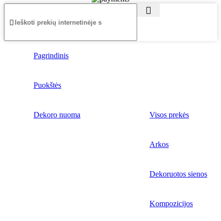
Pagrindinis
Puokštės
Dekoro nuoma
Visos prekės
Arkos
Dekoruotos sienos
Kompozicijos