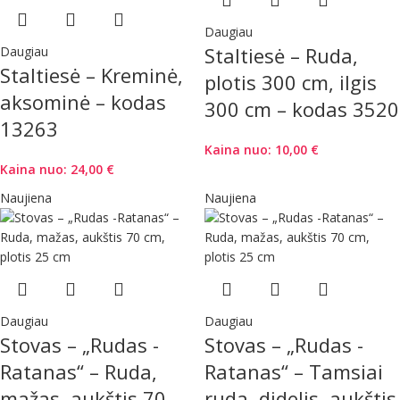
Daugiau
Staltiesė – Ruda,
Daugiau
Staltiesė – Kreminė,
plotis 300 cm, ilgis
aksominė – kodas
300 cm – kodas 3520
13263
Kaina nuo:
10,00
€
Kaina nuo:
24,00
€
Naujiena
Naujiena
Daugiau
Daugiau
Stovas – „Rudas -
Stovas – „Rudas -
Ratanas“ – Ruda,
Ratanas“ – Tamsiai
mažas, aukštis 70
ruda, didelis, aukštis