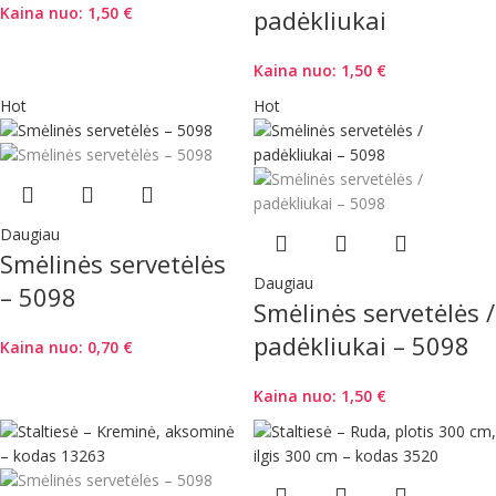
Kaina nuo:
1,50
€
padėkliukai
Kaina nuo:
1,50
€
Hot
Hot
Daugiau
Smėlinės servetėlės
Daugiau
– 5098
Smėlinės servetėlės /
padėkliukai – 5098
Kaina nuo:
0,70
€
Kaina nuo:
1,50
€