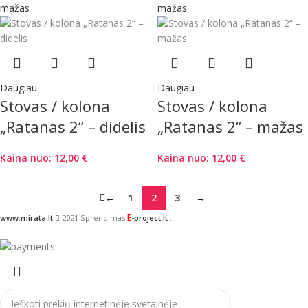
Daugiau
Daugiau
Stovas / kolona
Stovas / kolona
„Ratanas 2“ – didelis
„Ratanas 2“ – mažas
Kaina nuo:
12,00
€
Kaina nuo:
12,00
€
←
1
2
3
→
E
www.mirata.lt
2021 Sprendimas
-project.lt
.