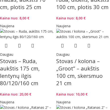
cm, plotis 25 cm
100 cm, plotis 30 cm
Kaina nuo:
8,00
€
Kaina nuo:
8,00
€
Naujiena
Naujiena
Daugiau
Daugiau
Stovas – Ruda,
Stovas / kolona –
aukštis 175 cm,
„Groot“ – aukštis
lentynų ilgis
100 cm, skersmuo
80/120/160 cm
21 cm
Kaina nuo:
20,00
€
Kaina nuo:
10,00
€
Naujiena
Naujiena