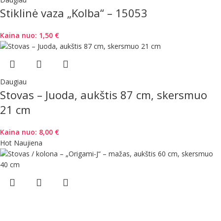
Stiklinė vaza „Kolba“ – 15053
Kaina nuo:
1,50
€
Daugiau
Stovas – Juoda, aukštis 87 cm, skersmuo
21 cm
Kaina nuo:
8,00
€
Hot
Naujiena
Daugiau
Stovas / kolona – „Origami-J“ – mažas,