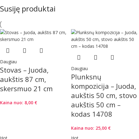
Susiję produktai
Daugiau
Stovas – Juoda,
Daugiau
Plunksnų
aukštis 87 cm,
kompozicija – Juoda,
skersmuo 21 cm
aukštis 50 cm, stovo
Kaina nuo:
8,00
€
aukštis 50 cm –
kodas 14708
Kaina nuo:
25,00
€
Hot
Hot