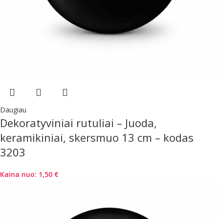
Daugiau
Dekoratyviniai rutuliai – Juoda,
keramikiniai, skersmuo 13 cm – kodas
3203
Kaina nuo:
1,50
€