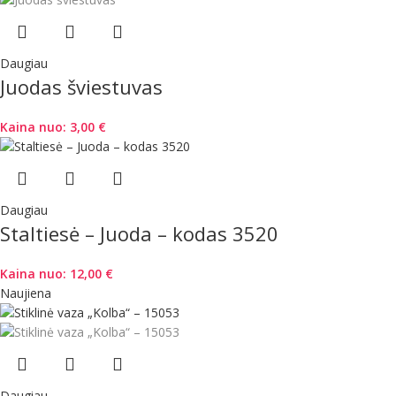
Daugiau
Juodas šviestuvas
Kaina nuo:
3,00
€
Daugiau
Staltiesė – Juoda – kodas 3520
Kaina nuo:
12,00
€
Naujiena
Daugiau