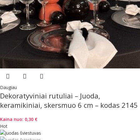
Daugiau
Dekoratyviniai rutuliai – Juoda,
keramikiniai, skersmuo 6 cm – kodas 2145
Kaina nuo:
0,30
€
Hot