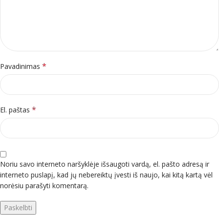
*
Pavadinimas
*
El. paštas
Noriu savo interneto naršyklėje išsaugoti vardą, el. pašto adresą ir
interneto puslapį, kad jų nebereiktų įvesti iš naujo, kai kitą kartą vėl
norėsiu parašyti komentarą.