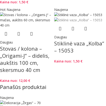
Kaina nuo:
1,50
€
Hot
Naujiena
Naujiena
Daugiau
Stiklinė vaza „Kolba“
Daugiau
Stovas / kolona –
– 15053
„Origami-J“ – didelis,
Kaina nuo:
1,50
€
aukštis 100 cm,
skersmuo 40 cm
Kaina nuo:
12,00
€
Panašūs produktai
Naujiena