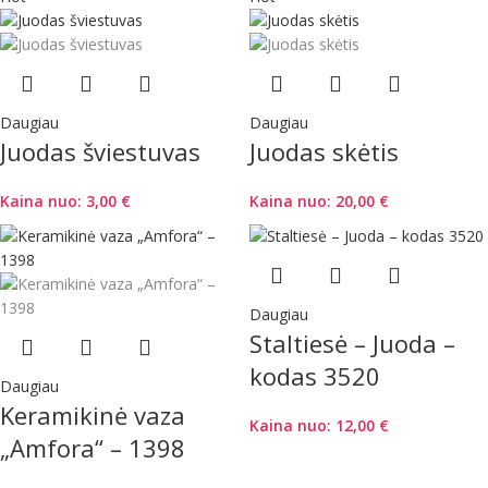
Daugiau
Daugiau
Juodas šviestuvas
Juodas skėtis
Kaina nuo:
3,00
€
Kaina nuo:
20,00
€
Daugiau
Staltiesė – Juoda –
kodas 3520
Daugiau
Keramikinė vaza
Kaina nuo:
12,00
€
„Amfora“ – 1398