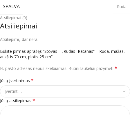
SPALVA
Ruda
Atsiliepimai (0)
Atsiliepimai
Atsiliepimų dar nėra.
Būkite pirmas aprašęs “Stovas – „Rudas -Ratanas“ – Ruda, mažas,
aukštis 70 cm, plotis 25 cm”
*
El. pašto adresas nebus skelbiamas.
Būtini laukeliai pažymėti
*
Jūsų įvertinimas
*
Jūsų atsiliepimas