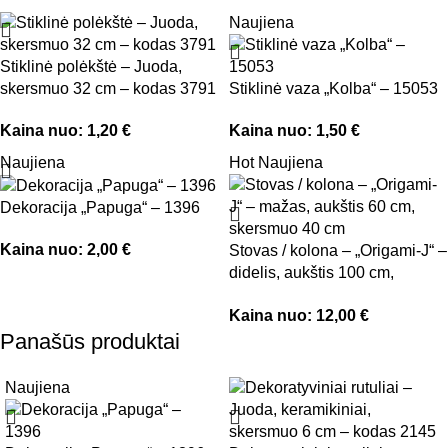
Naujiena
Stiklinė polėkštė – Juoda,
skersmuo 32 cm – kodas 3791
Stiklinė vaza „Kolba“ – 15053
Kaina nuo:
1,20
€
Kaina nuo:
1,50
€
Naujiena
Hot
Naujiena
Dekoracija „Papuga“ – 1396
Kaina nuo:
2,00
€
Stovas / kolona – „Origami-J“ –
didelis, aukštis 100 cm,
skersmuo 40 cm
Kaina nuo:
12,00
€
Panašūs produktai
Naujiena