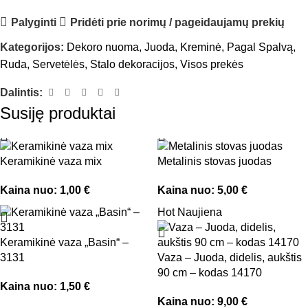
Palyginti
Pridėti prie norimų / pageidaujamų prekių
Kategorijos:
Dekoro nuoma
,
Juoda
,
Kreminė
,
Pagal Spalvą
,
Ruda
,
Servetėlės
,
Stalo dekoracijos
,
Visos prekės
Dalintis:
Susiję produktai
Keramikinė vaza mix
Metalinis stovas juodas
Kaina nuo:
1,00
€
Kaina nuo:
5,00
€
Hot
Naujiena
Keramikinė vaza „Basin“ –
3131
Vaza – Juoda, didelis, aukštis
90 cm – kodas 14170
Kaina nuo:
1,50
€
Kaina nuo:
9,00
€