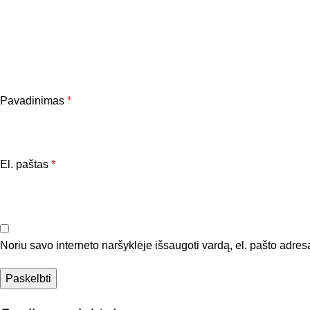
Pavadinimas
*
El. paštas
*
Noriu savo interneto naršyklėje išsaugoti vardą, el. pašto adresą 