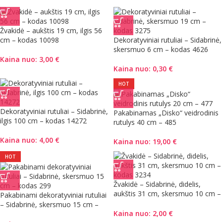
Žvakidė – aukštis 19 cm, ilgis 56
cm – kodas 10098
Dekoratyviniai rutuliai – Sidabrinė,
skersmuo 6 cm – kodas 4626
Kaina nuo:
3,00
€
Kaina nuo:
0,30
€
HOT
Dekoratyviniai rutuliai – Sidabrinė,
Pakabinamas „Disko“ veidrodinis
ilgis 100 cm – kodas 14272
rutulys 40 cm – 485
Kaina nuo:
4,00
€
Kaina nuo:
19,00
€
HOT
Žvakidė – Sidabrinė, didelis,
aukštis 31 cm, skersmuo 10 cm –
Pakabinami dekoratyviniai rutuliai
kodas 3234
– Sidabrinė, skersmuo 15 cm –
Kaina nuo:
2,00
€
kodas 299