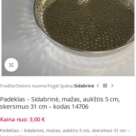
Click to enlarge
Pradžia
Dekoro nuoma
Pagal Spalvą
Sidabrinė
Padėklas – Sidabrinė, mažas, aukštis 5 cm,
skersmuo 31 cm – kodas 14706
Kaina nuo:
3,00
€
Padėklas – Sidabrinė, mažas, aukštis 5 cm, skersmuo 31 cm –