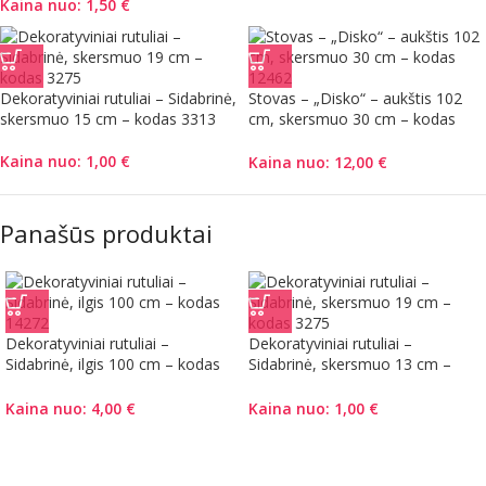
Kaina nuo:
1,50
€
Dekoratyviniai rutuliai – Sidabrinė,
Stovas – „Disko“ – aukštis 102
skersmuo 15 cm – kodas 3313
cm, skersmuo 30 cm – kodas
12462
Kaina nuo:
1,00
€
Kaina nuo:
12,00
€
Panašūs produktai
Dekoratyviniai rutuliai –
Dekoratyviniai rutuliai –
Sidabrinė, ilgis 100 cm – kodas
Sidabrinė, skersmuo 13 cm –
14272
kodas 3204
Kaina nuo:
4,00
€
Kaina nuo:
1,00
€