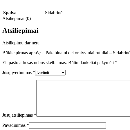
Spalva
Sidabrinė
Atsiliepimai (0)
Atsiliepimai
Atsiliepimų dar nėra.
Būkite pirmas aprašęs “Pakabinami dekoratyviniai rutuliai – Sidabri
El. pašto adresas nebus skelbiamas.
Būtini laukeliai pažymėti
*
Jūsų įvertinimas
*
Jūsų atsiliepimas
*
Pavadinimas
*