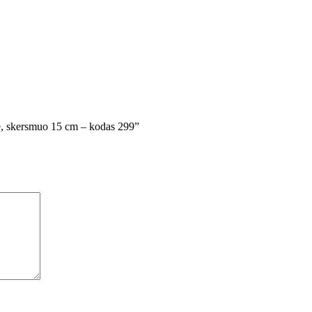
nė, skersmuo 15 cm – kodas 299”