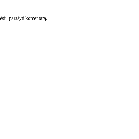
orėsiu parašyti komentarą.