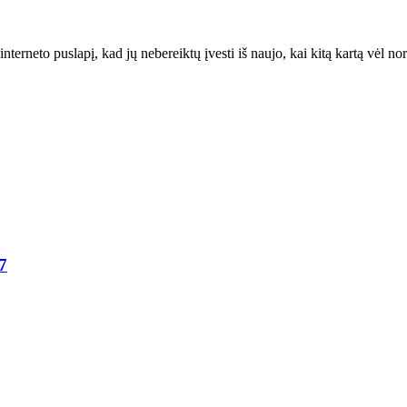
interneto puslapį, kad jų nebereiktų įvesti iš naujo, kai kitą kartą vėl n
7