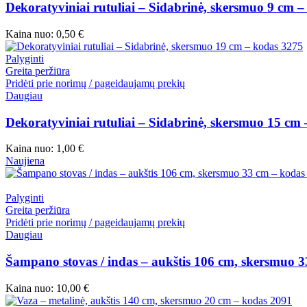
Dekoratyviniai rutuliai – Sidabrinė, skersmuo 9 cm 
Kaina nuo:
0,50
€
Palyginti
Greita peržiūra
Pridėti prie norimų / pageidaujamų prekių
Daugiau
Dekoratyviniai rutuliai – Sidabrinė, skersmuo 15 cm
Kaina nuo:
1,00
€
Naujiena
Palyginti
Greita peržiūra
Pridėti prie norimų / pageidaujamų prekių
Daugiau
Šampano stovas / indas – aukštis 106 cm, skersmuo 
Kaina nuo:
10,00
€