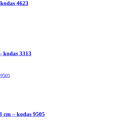
– kodas 4623
 – kodas 3313
33 cm – kodas 9505