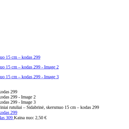
niai rutuliai – Sidabrinė, skersmuo 15 cm – kodas 299
odas 309
Kaina nuo:
2,50
€