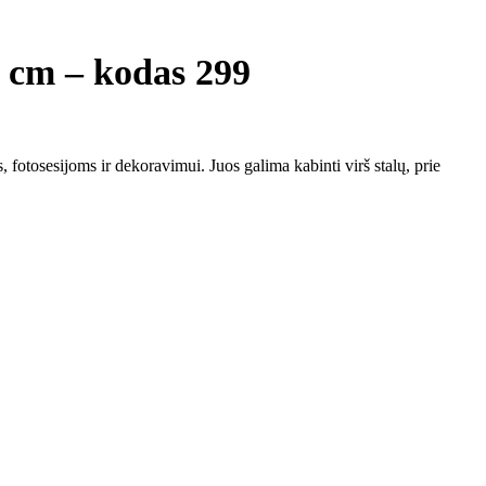
5 cm – kodas 299
 fotosesijoms ir dekoravimui. Juos galima kabinti virš stalų, prie