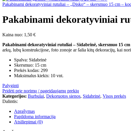
Pakabinami dekoratyviniai rutuliai – „Disko“ – skersmuo 15 cm – k
Pakabinami dekoratyviniai rut
Kaina nuo:
1,50
€
Pakabinami dekoratyviniai rutuliai – Sidabrinė, skersmuo 15 cm
arkų, lubų konstrukcijose, foto zonoje ar šalia kitų dekoracijų, kai nori
Spalva: Sidabrinė
Skersmuo: 15 cm
Prekės kodas: 299
Maksimalus kiekis: 10 vnt.
Palyginti
Pridėti prie norimų / pageidaujamų prekių
Kategorijos:
Burbulai
,
Dekoruotos sienos
,
Sidabrinė
,
Visos prekės
Dalintis:
Aprašymas
Papildoma informacija
Atsiliepimai (0)