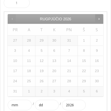
RUGPJŪČIO
2026
PR
A
T
K
PN
Š
S
27
28
29
30
31
1
2
3
4
5
6
7
8
9
10
11
12
13
14
15
16
17
18
19
20
21
22
23
24
25
26
27
28
29
30
31
1
2
3
4
5
6
/
/