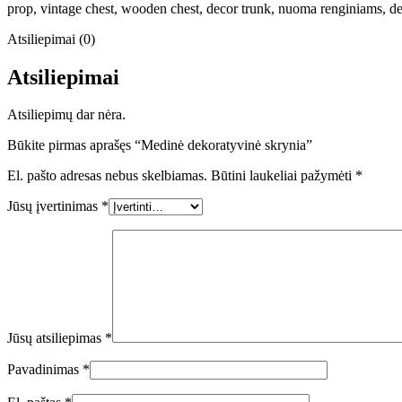
prop, vintage chest, wooden chest, decor trunk, nuoma renginiams, dek
Atsiliepimai (0)
Atsiliepimai
Atsiliepimų dar nėra.
Būkite pirmas aprašęs “Medinė dekoratyvinė skrynia”
El. pašto adresas nebus skelbiamas.
Būtini laukeliai pažymėti
*
Jūsų įvertinimas
*
Jūsų atsiliepimas
*
Pavadinimas
*