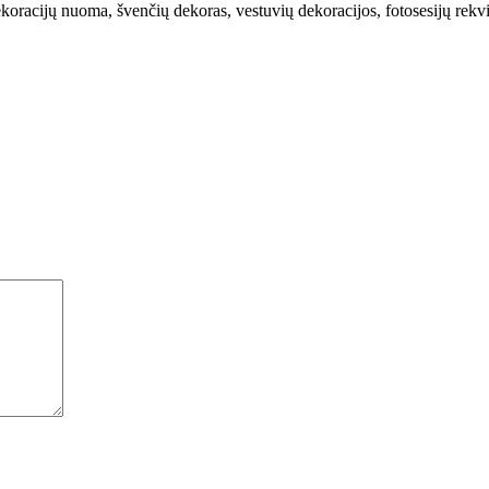
oracijų nuoma, švenčių dekoras, vestuvių dekoracijos, fotosesijų rekvizi