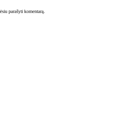
orėsiu parašyti komentarą.