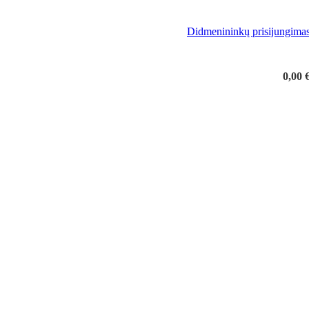
Didmenininkų prisijungima
0,00