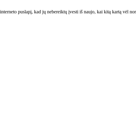
interneto puslapį, kad jų nebereiktų įvesti iš naujo, kai kitą kartą vėl n