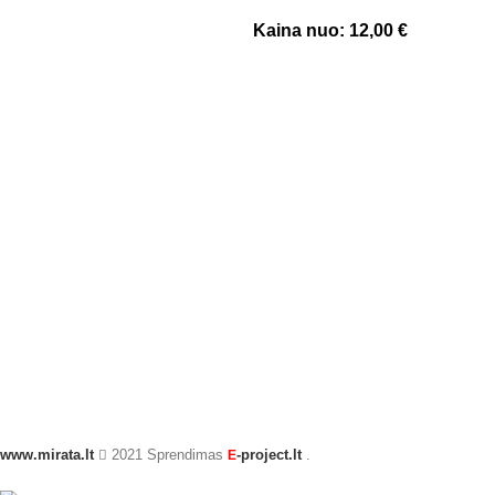
Kaina nuo:
12,00
€
www.mirata.lt
2021 Sprendimas
-project.lt
.
E