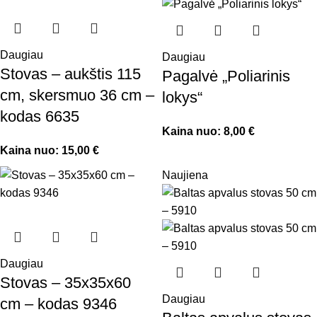
Daugiau
Daugiau
Stovas – aukštis 115
Pagalvė „Poliarinis
cm, skersmuo 36 cm –
lokys“
kodas 6635
Kaina nuo:
8,00
€
Kaina nuo:
15,00
€
Naujiena
Daugiau
Stovas – 35x35x60
Daugiau
cm – kodas 9346