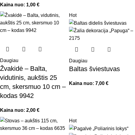
Kaina nuo:
1,00
€
Hot
Daugiau
Daugiau
Žvakidė – Balta,
Baltas šviestuvas
vidutinis, aukštis 25
Kaina nuo:
7,00
€
cm, skersmuo 10 cm –
kodas 9942
Kaina nuo:
2,00
€
Hot