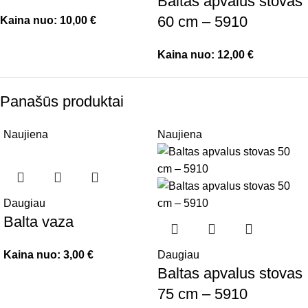
Baltas apvalus stovas
60 cm – 5910
Kaina nuo:
10,00
€
Kaina nuo:
12,00
€
Panašūs produktai
Naujiena
Naujiena
Daugiau
Balta vaza
Kaina nuo:
3,00
€
Daugiau
Baltas apvalus stovas
75 cm – 5910