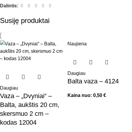
Dalintis:
Susiję produktai
Naujiena
Daugiau
Balta vaza – 4124
Daugiau
Vaza – „Dvyniai“ –
Kaina nuo:
0,50
€
Balta, aukštis 20 cm,
skersmuo 2 cm –
kodas 12004