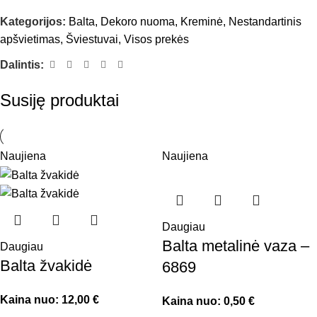
Kategorijos:
Balta
,
Dekoro nuoma
,
Kreminė
,
Nestandartinis
apšvietimas
,
Šviestuvai
,
Visos prekės
Dalintis:
Susiję produktai
Naujiena
Naujiena
Daugiau
Balta metalinė vaza –
Daugiau
Balta žvakidė
6869
Kaina nuo:
12,00
€
Kaina nuo:
0,50
€