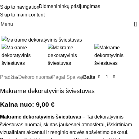
Didmenininkų prisijungimas
Skip to navigation
Skip to main content
Menu
Click to enlarge
Pradžia
Dekoro nuoma
Pagal Spalvą
Balta
Makrame dekoratyvinis šviestuvas
Kaina nuo:
9,00
€
Makrame dekoratyvinis šviestuvas
– Tai dekoratyvinis
šviestuvas nuomai, skirtas jaukesnei atmosferai, išskirtiniam
vizualiniam akcentui ir renginio erdvės apšvietimo dekorui.