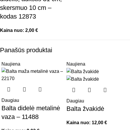
skersmuo 10 cm –
kodas 12873
Kaina nuo:
2,00
€
Panašūs produktai
Naujiena
Naujiena
Daugiau
Daugiau
Balta didelė metalinė
Balta žvakidė
vaza – 11488
Kaina nuo:
12,00
€