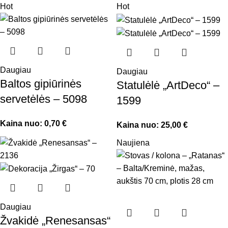
Hot
Hot
Daugiau
Daugiau
Baltos gipiūrinės
Statulėlė „ArtDeco“ –
servetėlės – 5098
1599
Kaina nuo:
0,70
€
Kaina nuo:
25,00
€
Naujiena
Daugiau
Žvakidė „Renesansas“