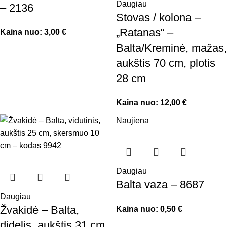
Daugiau
– 2136
Stovas / kolona –
„Ratanas“ –
Kaina nuo:
3,00
€
Balta/Kreminė, mažas,
aukštis 70 cm, plotis
28 cm
Kaina nuo:
12,00
€
Naujiena
Daugiau
Balta vaza – 8687
Daugiau
Žvakidė – Balta,
Kaina nuo:
0,50
€
didelis, aukštis 31 cm,