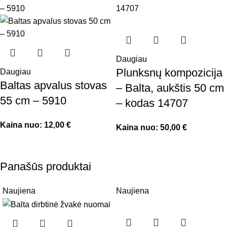
Daugiau
Plunksnų kompozicija
Daugiau
Baltas apvalus stovas
– Balta, aukštis 50 cm
55 cm – 5910
– kodas 14707
Kaina nuo:
12,00
€
Kaina nuo:
50,00
€
Panašūs produktai
Naujiena
Naujiena