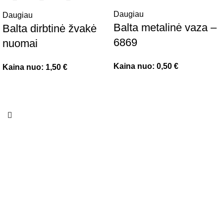
Daugiau
Daugiau
Balta metalinė vaza –
Balta dirbtinė žvakė
6869
nuomai
Kaina nuo:
0,50
€
Kaina nuo:
1,50
€