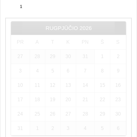
RUGPJŪČIO
2026
PR
A
T
K
PN
Š
S
27
28
29
30
31
1
2
3
4
5
6
7
8
9
10
11
12
13
14
15
16
17
18
19
20
21
22
23
24
25
26
27
28
29
30
31
1
2
3
4
5
6