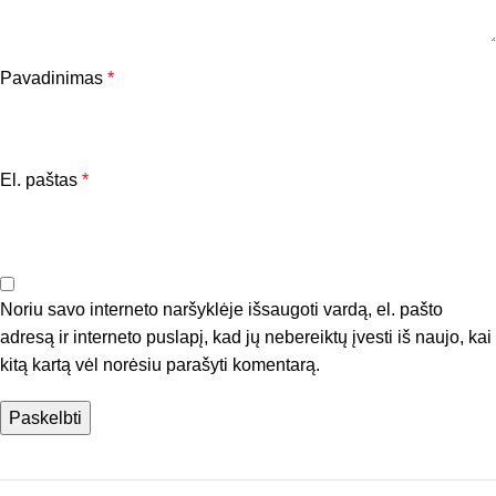
Pavadinimas
*
El. paštas
*
Noriu savo interneto naršyklėje išsaugoti vardą, el. pašto
adresą ir interneto puslapį, kad jų nebereiktų įvesti iš naujo, kai
kitą kartą vėl norėsiu parašyti komentarą.