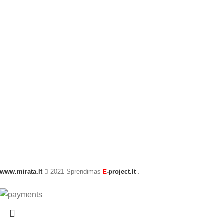
www.mirata.lt
2021 Sprendimas
-project.lt
.
E