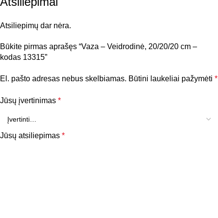
Atsiliepimai
Atsiliepimų dar nėra.
Būkite pirmas aprašęs “Vaza – Veidrodinė, 20/20/20 cm –
kodas 13315”
El. pašto adresas nebus skelbiamas.
Būtini laukeliai pažymėti
*
Jūsų įvertinimas
*
Jūsų atsiliepimas
*