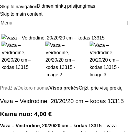
Didmenininkų prisijungimas
Skip to navigation
Skip to main content
Menu
Click to enlarge
Pradžia
Dekoro nuoma
Visos prekės
Grįžti prie visų prekių
Vaza – Veidrodinė, 20/20/20 cm – kodas 13315
Kaina nuo:
4,00
€
Vaza – Veidrodinė, 20/20/20 cm – kodas 13315
– vaza