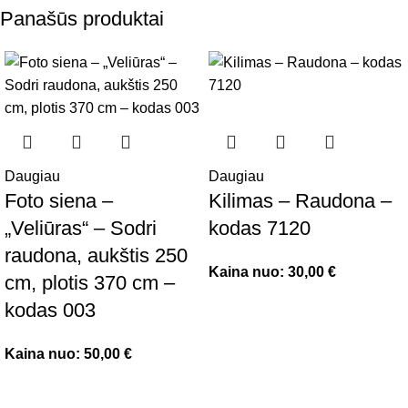
Panašūs produktai
Daugiau
Daugiau
Foto siena –
Kilimas – Raudona –
„Veliūras“ – Sodri
kodas 7120
raudona, aukštis 250
Kaina nuo:
30,00
€
cm, plotis 370 cm –
kodas 003
Kaina nuo:
50,00
€