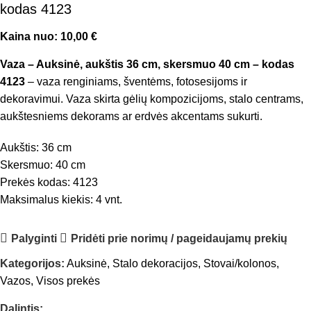
kodas 4123
Kaina nuo:
10,00
€
Vaza – Auksinė, aukštis 36 cm, skersmuo 40 cm – kodas
4123
– vaza renginiams, šventėms, fotosesijoms ir
dekoravimui. Vaza skirta gėlių kompozicijoms, stalo centrams,
aukštesniems dekorams ar erdvės akcentams sukurti.
Aukštis: 36 cm
Skersmuo: 40 cm
Prekės kodas: 4123
Maksimalus kiekis: 4 vnt.
Palyginti
Pridėti prie norimų / pageidaujamų prekių
Kategorijos:
Auksinė
,
Stalo dekoracijos
,
Stovai/kolonos
,
Vazos
,
Visos prekės
Dalintis: