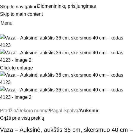
Didmenininkų prisijungimas
Skip to navigation
Skip to main content
Menu
Click to enlarge
Pradžia
Dekoro nuoma
Pagal Spalvą
Auksinė
Grįžti prie visų prekių
Vaza – Auksinė, aukštis 36 cm, skersmuo 40 cm –