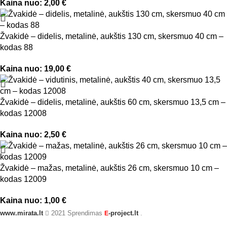
Kaina nuo:
2,00
€
Žvakidė – didelis, metalinė, aukštis 130 cm, skersmuo 40 cm –
kodas 88
Kaina nuo:
19,00
€
Žvakidė – didelis, metalinė, aukštis 60 cm, skersmuo 13,5 cm –
kodas 12008
Kaina nuo:
2,50
€
Žvakidė – mažas, metalinė, aukštis 26 cm, skersmuo 10 cm –
kodas 12009
Kaina nuo:
1,00
€
www.mirata.lt
2021 Sprendimas
-project.lt
.
E