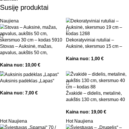
Susiję produktai
Naujiena
Dekoratyviniai rutuliai –
Stovas – Auksinė, mažas,
Auksinė, skersmuo 15 cm –
apvalus, aukštis 50 cm,
kodas 3954
Kaina nuo:
1,00
€
skersmuo 30 cm – kodas 5910
Kaina nuo:
10,00
€
Auksinis padėklas „Lapas“
Kaina nuo:
7,00
€
Žvakidė – didelis, metalinė,
aukštis 130 cm, skersmuo 40
cm – kodas 88
Kaina nuo:
19,00
€
Hot
Naujiena
Hot
Naujiena