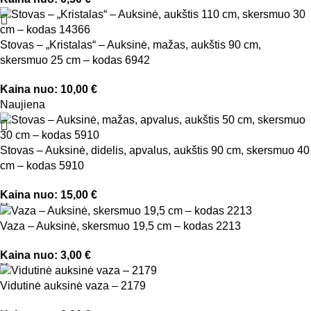
Stovas – „Kristalas“ – Auksinė, mažas, aukštis 90 cm,
skersmuo 25 cm – kodas 6942
Kaina nuo:
10,00
€
Naujiena
Stovas – Auksinė, didelis, apvalus, aukštis 90 cm, skersmuo 40
cm – kodas 5910
Kaina nuo:
15,00
€
Vaza – Auksinė, skersmuo 19,5 cm – kodas 2213
Kaina nuo:
3,00
€
Vidutinė auksinė vaza – 2179