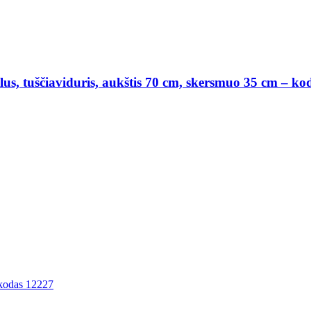
alus, tuščiaviduris, aukštis 70 cm, skersmuo 35 cm – k