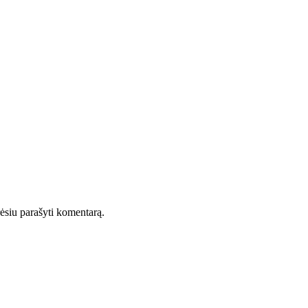
orėsiu parašyti komentarą.