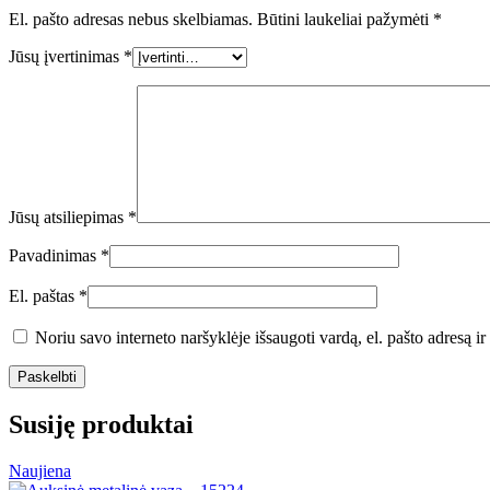
El. pašto adresas nebus skelbiamas.
Būtini laukeliai pažymėti
*
Jūsų įvertinimas
*
Jūsų atsiliepimas
*
Pavadinimas
*
El. paštas
*
Noriu savo interneto naršyklėje išsaugoti vardą, el. pašto adresą ir 
Susiję produktai
Naujiena