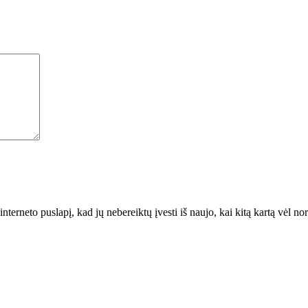
interneto puslapį, kad jų nebereiktų įvesti iš naujo, kai kitą kartą vėl n