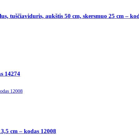
lus, tuščiaviduris, aukštis 50 cm, skersmuo 25 cm – ko
as 14274
 13,5 cm – kodas 12008