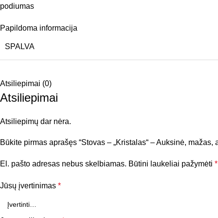
podiumas
Papildoma informacija
SPALVA
Atsiliepimai (0)
Atsiliepimai
Atsiliepimų dar nėra.
Būkite pirmas aprašęs “Stovas – „Kristalas“ – Auksinė, mažas,
El. pašto adresas nebus skelbiamas.
Būtini laukeliai pažymėti
*
Jūsų įvertinimas
*