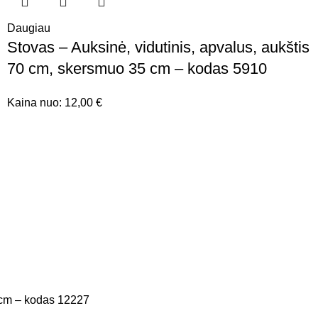
Daugiau
Stovas – Auksinė, vidutinis, apvalus, aukštis
70 cm, skersmuo 35 cm – kodas 5910
Kaina nuo:
12,00
€