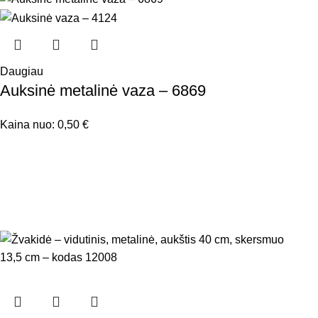
Daugiau
Auksinė metalinė vaza – 6869
Kaina nuo:
0,50
€