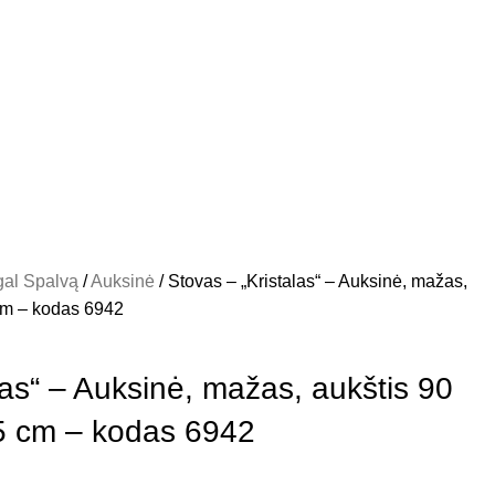
al Spalvą
Auksinė
Stovas – „Kristalas“ – Auksinė, mažas,
cm – kodas 6942
las“ – Auksinė, mažas, aukštis 90
5 cm – kodas 6942