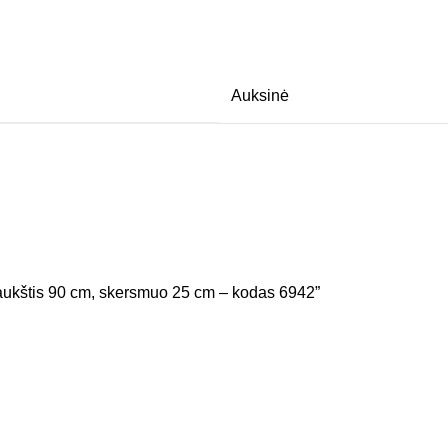
Auksinė
 aukštis 90 cm, skersmuo 25 cm – kodas 6942”