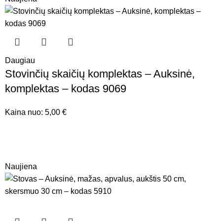
Daugiau
Stovinčių skaičių komplektas – Auksinė,
komplektas – kodas 9069
Kaina nuo:
5,00
€
Naujiena