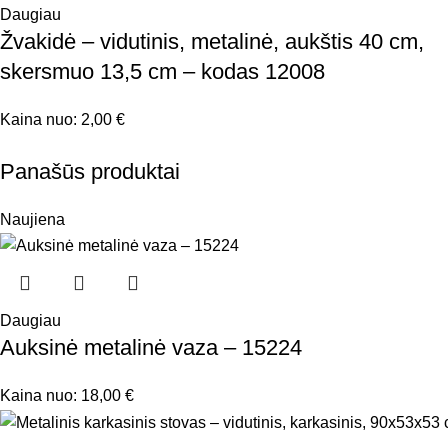
Daugiau
Žvakidė – vidutinis, metalinė, aukštis 40 cm,
skersmuo 13,5 cm – kodas 12008
Kaina nuo:
2,00
€
Panašūs produktai
Naujiena
Daugiau
Auksinė metalinė vaza – 15224
Kaina nuo:
18,00
€