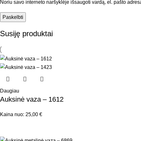
Noriu savo interneto naršyklėje išsaugoti vardą, el. pašto adresą 
Susiję produktai
Daugiau
Auksinė vaza – 1612
Kaina nuo:
25,00
€