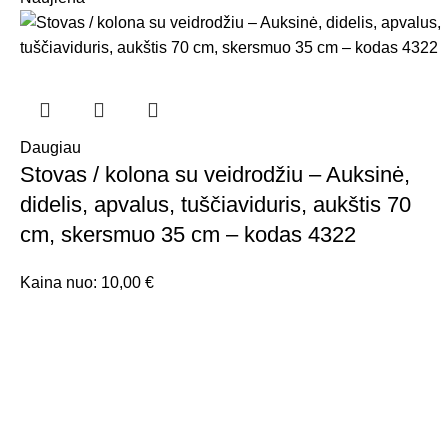
Daugiau
Stovas / kolona su veidrodžiu – Auksinė,
didelis, apvalus, tuščiaviduris, aukštis 70
cm, skersmuo 35 cm – kodas 4322
Kaina nuo:
10,00
€