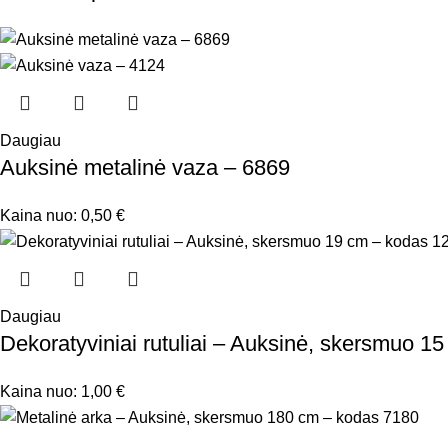
Daugiau
Auksinė metalinė vaza – 6869
Kaina nuo:
0,50
€
Daugiau
Dekoratyviniai rutuliai – Auksinė, skersmuo 1
Kaina nuo:
1,00
€