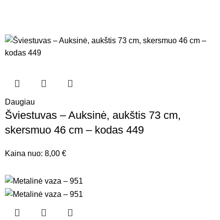
Daugiau
Šviestuvas – Auksinė, aukštis 73 cm,
skersmuo 46 cm – kodas 449
Kaina nuo:
8,00
€