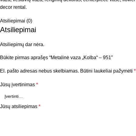
decor rental.
Atsiliepimai (0)
Atsiliepimai
Atsiliepimų dar nėra.
Būkite pirmas aprašęs “Metalinė vaza „Kolba“ – 951”
El. pašto adresas nebus skelbiamas.
Būtini laukeliai pažymėti
*
Jūsų įvertinimas
*
Jūsų atsiliepimas
*