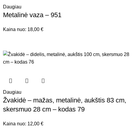
Daugiau
Metalinė vaza – 951
Kaina nuo:
18,00
€
Daugiau
Žvakidė – mažas, metalinė, aukštis 83 cm,
skersmuo 28 cm – kodas 79
Kaina nuo:
12,00
€