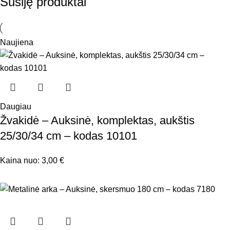
Susiję produktai
Naujiena
Daugiau
Žvakidė – Auksinė, komplektas, aukštis
25/30/34 cm – kodas 10101
Kaina nuo:
3,00
€