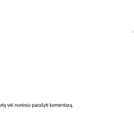
kartą vėl norėsiu parašyti komentarą.