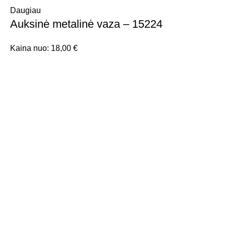
Daugiau
Auksinė metalinė vaza – 15224
Kaina nuo:
18,00
€