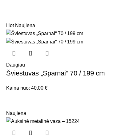
Hot
Naujiena
Daugiau
Šviestuvas „Sparnai“ 70 / 199 cm
Kaina nuo:
40,00
€
Naujiena