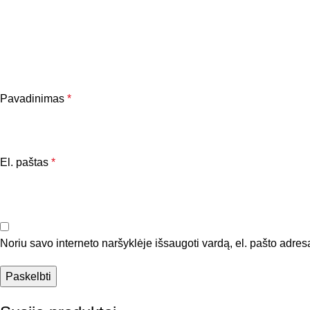
Pavadinimas
*
El. paštas
*
Noriu savo interneto naršyklėje išsaugoti vardą, el. pašto adresą 