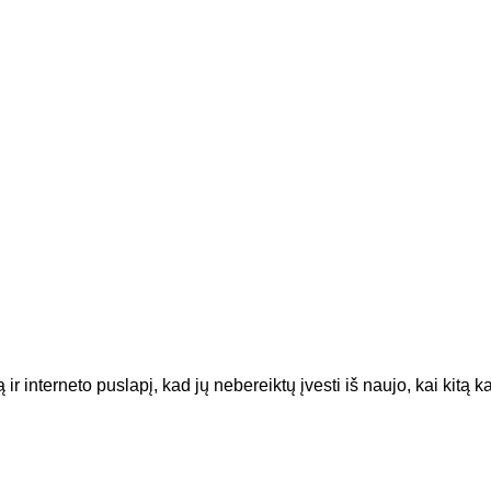
ir interneto puslapį, kad jų nebereiktų įvesti iš naujo, kai kitą 