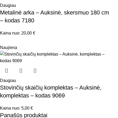
Daugiau
Metalinė arka – Auksinė, skersmuo 180 cm
– kodas 7180
Kaina nuo:
20,00
€
Naujiena
Daugiau
Stovinčių skaičių komplektas – Auksinė,
komplektas – kodas 9069
Kaina nuo:
5,00
€
Panašūs produktai