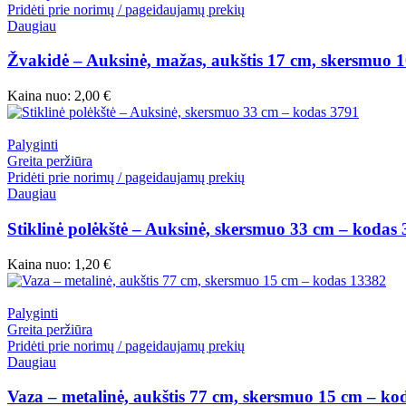
Pridėti prie norimų / pageidaujamų prekių
Daugiau
Žvakidė – Auksinė, mažas, aukštis 17 cm, skersmuo 
Kaina nuo:
2,00
€
Palyginti
Greita peržiūra
Pridėti prie norimų / pageidaujamų prekių
Daugiau
Stiklinė polėkštė – Auksinė, skersmuo 33 cm – kodas
Kaina nuo:
1,20
€
Palyginti
Greita peržiūra
Pridėti prie norimų / pageidaujamų prekių
Daugiau
Vaza – metalinė, aukštis 77 cm, skersmuo 15 cm – ko