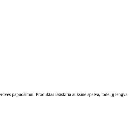
erdvės papuošimui. Produktas išsiskiria auksinė spalva, todėl jį lengva