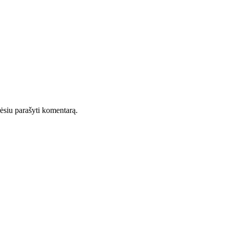
orėsiu parašyti komentarą.