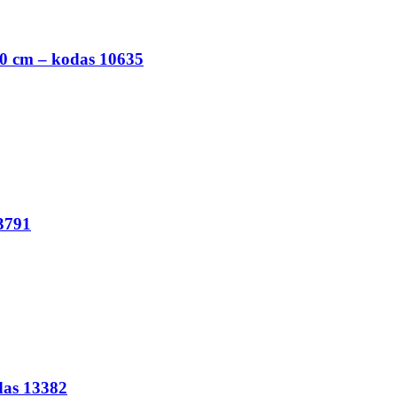
10 cm – kodas 10635
 3791
das 13382