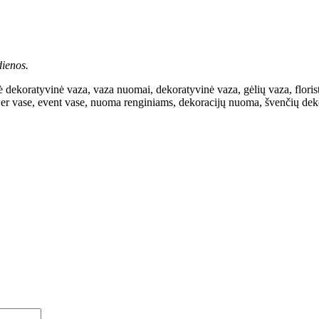
ienos.
 dekoratyvinė vaza, vaza nuomai, dekoratyvinė vaza, gėlių vaza, floristi
er vase, event vase, nuoma renginiams, dekoracijų nuoma, švenčių dekora