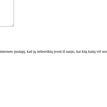
interneto puslapį, kad jų nebereiktų įvesti iš naujo, kai kitą kartą vėl n