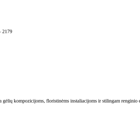
– 2179
gėlių kompozicijoms, floristinėms instaliacijoms ir stilingam renginio 