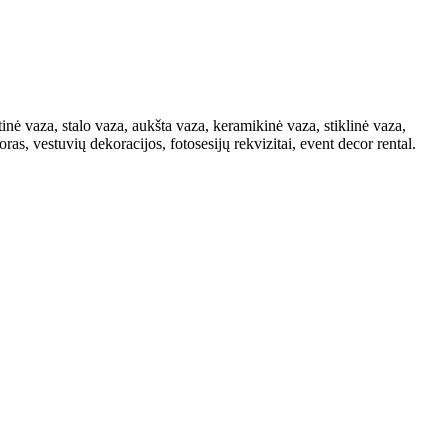
nė vaza, stalo vaza, aukšta vaza, keramikinė vaza, stiklinė vaza,
s, vestuvių dekoracijos, fotosesijų rekvizitai, event decor rental.