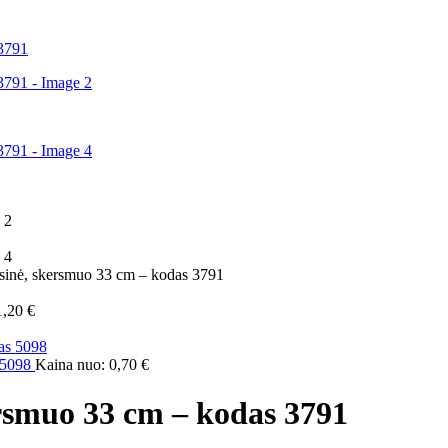
ksinė, skersmuo 33 cm – kodas 3791
1,20
€
s 5098
Kaina nuo:
0,70
€
ersmuo 33 cm – kodas 3791