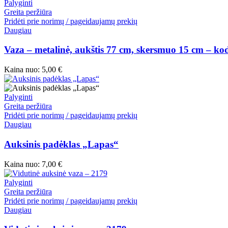
Palyginti
Greita peržiūra
Pridėti prie norimų / pageidaujamų prekių
Daugiau
Vaza – metalinė, aukštis 77 cm, skersmuo 15 cm – ko
Kaina nuo:
5,00
€
Palyginti
Greita peržiūra
Pridėti prie norimų / pageidaujamų prekių
Daugiau
Auksinis padėklas „Lapas“
Kaina nuo:
7,00
€
Palyginti
Greita peržiūra
Pridėti prie norimų / pageidaujamų prekių
Daugiau