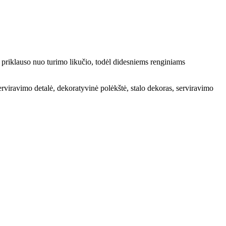
 priklauso nuo turimo likučio, todėl didesniems renginiams
serviravimo detalė, dekoratyvinė polėkštė, stalo dekoras, serviravimo