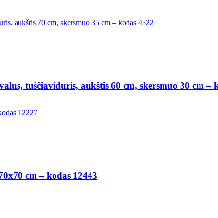
pvalus, tuščiaviduris, aukštis 60 cm, skersmuo 30 cm –
20x70x70 cm – kodas 12443