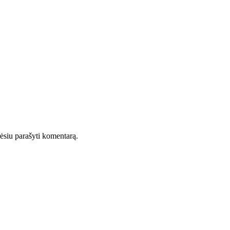
orėsiu parašyti komentarą.