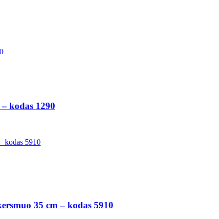
m – kodas 1290
 skersmuo 35 cm – kodas 5910