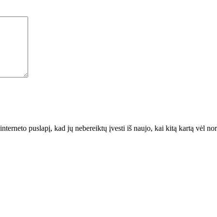
interneto puslapį, kad jų nebereiktų įvesti iš naujo, kai kitą kartą vėl n