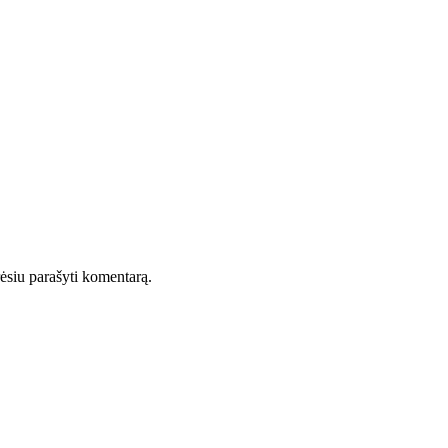
orėsiu parašyti komentarą.