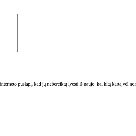
interneto puslapį, kad jų nebereiktų įvesti iš naujo, kai kitą kartą vėl n