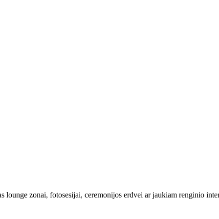
 lounge zonai, fotosesijai, ceremonijos erdvei ar jaukiam renginio interj