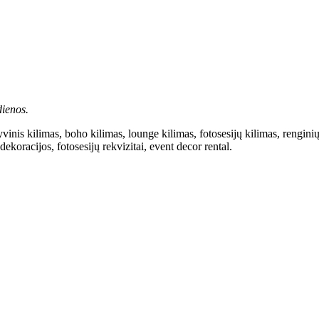
ienos.
inis kilimas, boho kilimas, lounge kilimas, fotosesijų kilimas, renginių 
oracijos, fotosesijų rekvizitai, event decor rental.