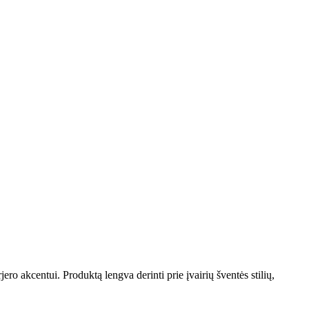
ero akcentui. Produktą lengva derinti prie įvairių šventės stilių,