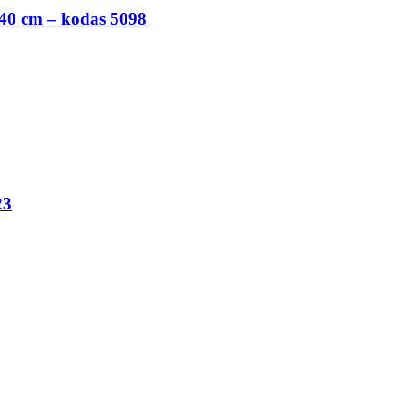
is 40 cm – kodas 5098
23