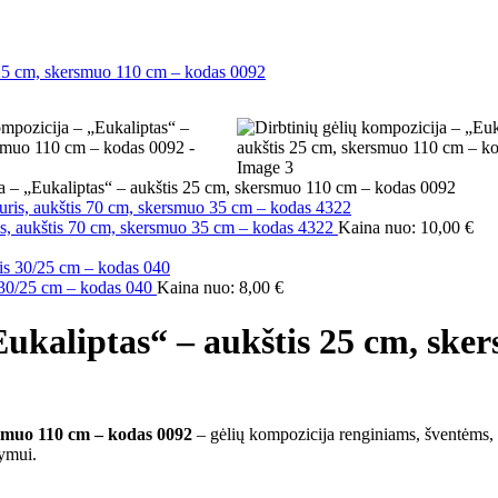
ja – „Eukaliptas“ – aukštis 25 cm, skersmuo 110 cm – kodas 0092
uris, aukštis 70 cm, skersmuo 35 cm – kodas 4322
Kaina nuo:
10,00
€
s 30/25 cm – kodas 040
Kaina nuo:
8,00
€
Eukaliptas“ – aukštis 25 cm, sk
rsmuo 110 cm – kodas 0092
– gėlių kompozicija renginiams, šventėms, f
dymui.