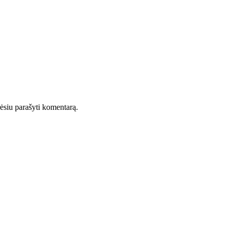
orėsiu parašyti komentarą.