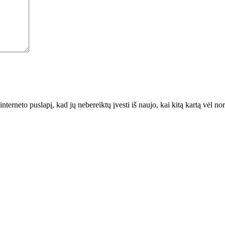
interneto puslapį, kad jų nebereiktų įvesti iš naujo, kai kitą kartą vėl n