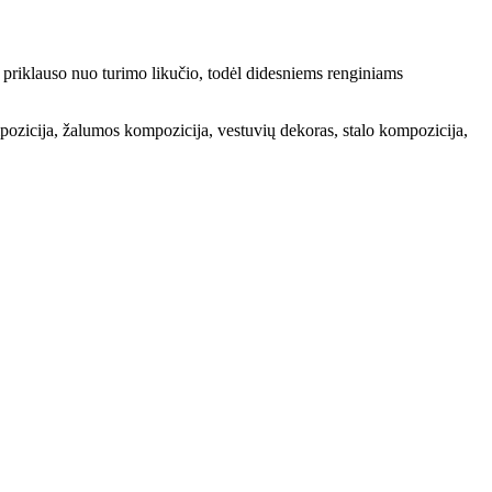
 priklauso nuo turimo likučio, todėl didesniems renginiams
pozicija, žalumos kompozicija, vestuvių dekoras, stalo kompozicija,