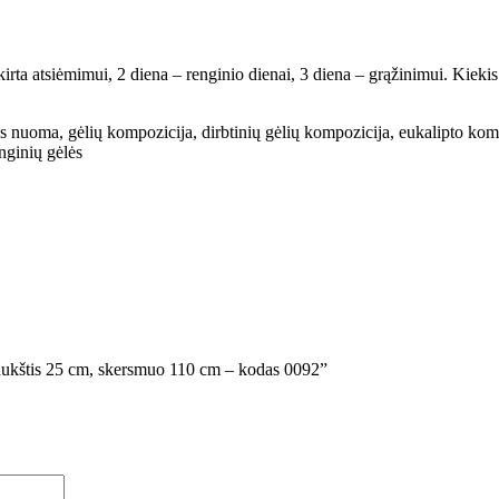
rta atsiėmimui, 2 diena – renginio dienai, 3 diena – grąžinimui. Kiekis
s nuoma, gėlių kompozicija, dirbtinių gėlių kompozicija, eukalipto kom
nginių gėlės
 aukštis 25 cm, skersmuo 110 cm – kodas 0092”