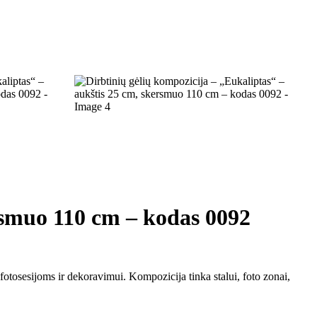
ersmuo 110 cm – kodas 0092
otosesijoms ir dekoravimui. Kompozicija tinka stalui, foto zonai,