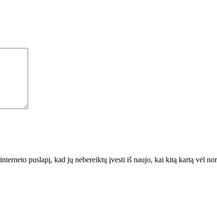
interneto puslapį, kad jų nebereiktų įvesti iš naujo, kai kitą kartą vėl n