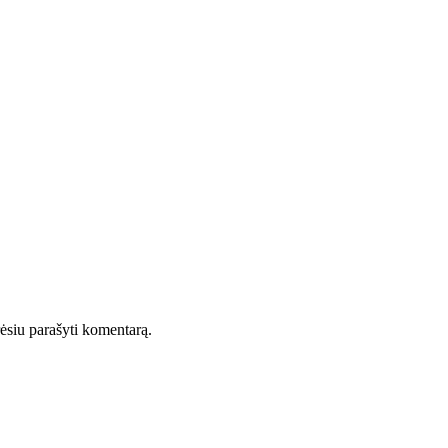
orėsiu parašyti komentarą.