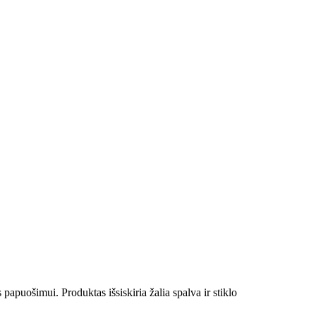
papuošimui. Produktas išsiskiria žalia spalva ir stiklo