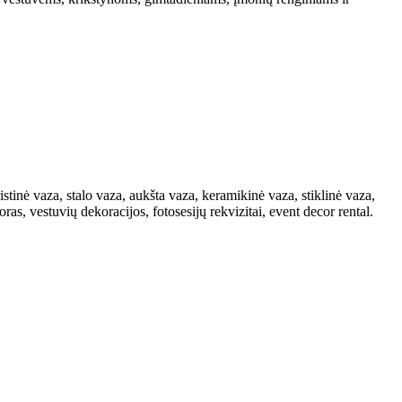
istinė vaza, stalo vaza, aukšta vaza, keramikinė vaza, stiklinė vaza,
s, vestuvių dekoracijos, fotosesijų rekvizitai, event decor rental.