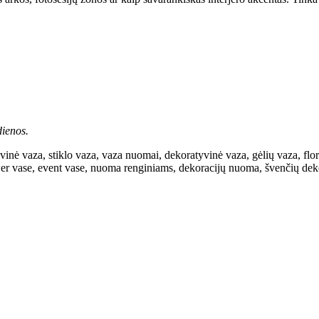
ienos.
yvinė vaza, stiklo vaza, vaza nuomai, dekoratyvinė vaza, gėlių vaza, flor
er vase, event vase, nuoma renginiams, dekoracijų nuoma, švenčių dekora