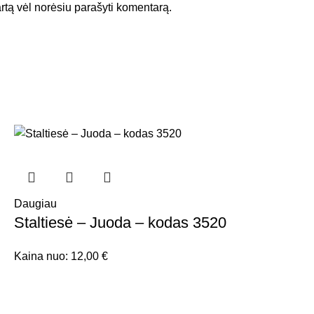
kartą vėl norėsiu parašyti komentarą.
Daugiau
Staltiesė – Juoda – kodas 3520
Kaina nuo:
12,00
€