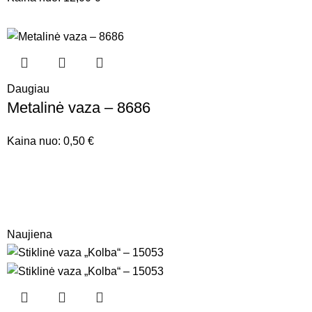
Daugiau
Metalinė vaza – 8686
Kaina nuo:
0,50
€
Naujiena