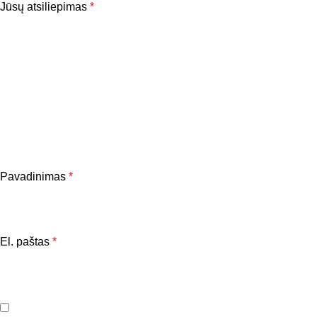
Jūsų atsiliepimas
*
Pavadinimas
*
El. paštas
*