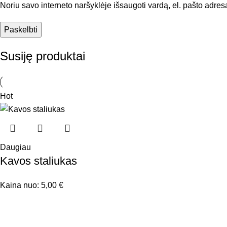
Noriu savo interneto naršyklėje išsaugoti vardą, el. pašto adresą 
Susiję produktai
Hot
Daugiau
Kavos staliukas
Kaina nuo:
5,00
€