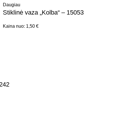
Daugiau
Stiklinė vaza „Kolba“ – 15053
Kaina nuo:
1,50
€
 242