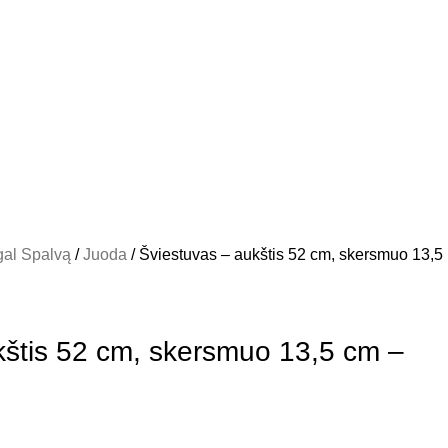
al Spalvą
Juoda
Šviestuvas – aukštis 52 cm, skersmuo 13,5
kštis 52 cm, skersmuo 13,5 cm –