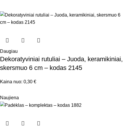
Daugiau
Dekoratyviniai rutuliai – Juoda, keramikiniai,
skersmuo 6 cm – kodas 2145
Kaina nuo:
0,30
€
Naujiena