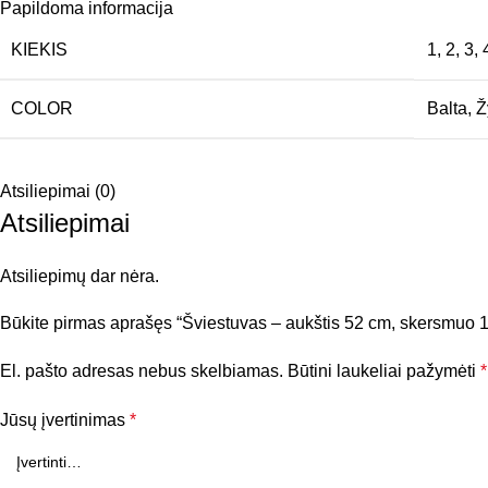
Papildoma informacija
KIEKIS
1
,
2
,
3
,
COLOR
Balta
,
Ž
Atsiliepimai (0)
Atsiliepimai
Atsiliepimų dar nėra.
Būkite pirmas aprašęs “Šviestuvas – aukštis 52 cm, skersmuo 
El. pašto adresas nebus skelbiamas.
Būtini laukeliai pažymėti
*
Jūsų įvertinimas
*