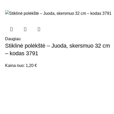
Daugiau
Stiklinė polėkštė – Juoda, skersmuo 32 cm
– kodas 3791
Kaina nuo:
1,20
€