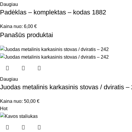
Daugiau
Padėklas – komplektas – kodas 1882
Kaina nuo:
6,00
€
Panašūs produktai
Daugiau
Juodas metalinis karkasinis stovas / dviratis –
Kaina nuo:
50,00
€
Hot