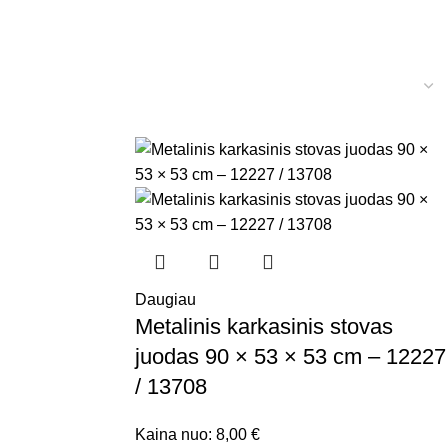
Daugiau
Metalinis karkasinis stovas
juodas 90 × 53 × 53 cm – 12227
/ 13708
Kaina nuo:
8,00
€