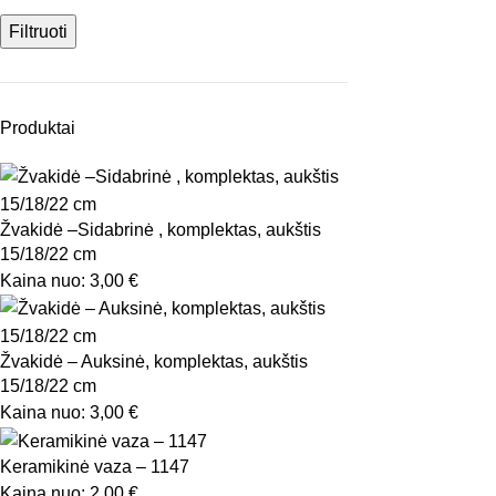
Filtruoti
Produktai
Žvakidė –Sidabrinė , komplektas, aukštis
15/18/22 cm
Kaina nuo:
3,00
€
Žvakidė – Auksinė, komplektas, aukštis
15/18/22 cm
Kaina nuo:
3,00
€
Keramikinė vaza – 1147
Kaina nuo:
2,00
€