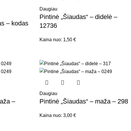
Daugiau
Pintinė „Šiaudas“ – didelė –
as – kodas
12736
Kaina nuo:
1,50
€
Daugiau
maža –
Pintinė „Šiaudas“ – maža – 298
Kaina nuo:
3,00
€