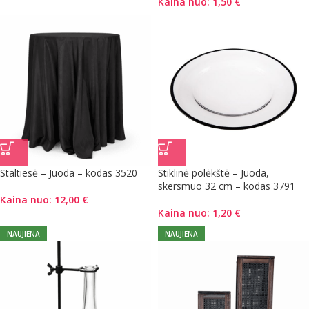
Kaina nuo:
1,50
€
Staltiesė – Juoda – kodas 3520
Stiklinė polėkštė – Juoda,
skersmuo 32 cm – kodas 3791
Kaina nuo:
12,00
€
Kaina nuo:
1,20
€
NAUJIENA
NAUJIENA