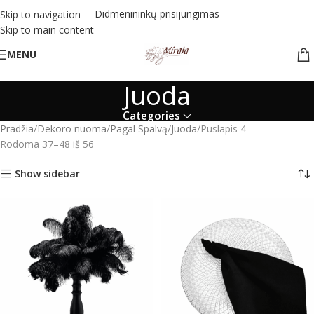
Didmenininkų prisijungimas
Skip to navigation
Skip to main content
MENU
Juoda
Categories
Pradžia
Dekoro nuoma
Pagal Spalvą
Juoda
Puslapis 4
Rodoma 37–48 iš 56
Show sidebar