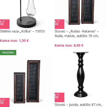
Stiklinė vaza „Kolba“ – 15053
Stovas – „Rudas -Ratanas“ –
Ruda, mažas, aukštis 70 cm,
plotis 25 cm
Kaina nuo:
1,50
€
Kaina nuo:
8,00
€
NAUJIENA
Stovas – Juoda, aukštis 87 cm,