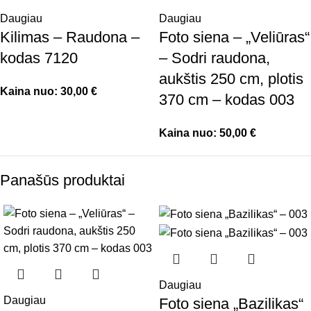
Daugiau
Daugiau
Kilimas – Raudona –
Foto siena – „Veliūras“
kodas 7120
– Sodri raudona,
aukštis 250 cm, plotis
Kaina nuo:
30,00
€
370 cm – kodas 003
Kaina nuo:
50,00
€
Panašūs produktai
Daugiau
Daugiau
Foto siena „Bazilikas“