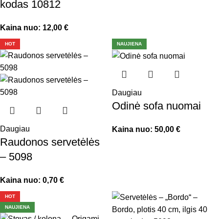
kodas 10812
Kaina nuo:
12,00
€
HOT
NAUJIENA
Daugiau
Odinė sofa nuomai
Daugiau
Kaina nuo:
50,00
€
Raudonos servetėlės
– 5098
Kaina nuo:
0,70
€
HOT
NAUJIENA