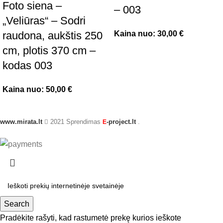
Foto siena –
– 003
„Veliūras“ – Sodri
Kaina nuo:
30,00
€
raudona, aukštis 250
cm, plotis 370 cm –
kodas 003
Kaina nuo:
50,00
€
www.mirata.lt
2021 Sprendimas
-project.lt
.
E
Search
Pradėkite rašyti, kad rastumetė prekę kurios ieškote