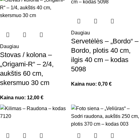
Daugiau
Servetėlės – „Bordo“ –
Daugiau
Bordo, plotis 40 cm,
Stovas / kolona –
ilgis 40 cm – kodas
„Origami-R“ – 2/4,
5098
aukštis 60 cm,
skersmuo 30 cm
Kaina nuo:
0,70
€
Kaina nuo:
12,00
€