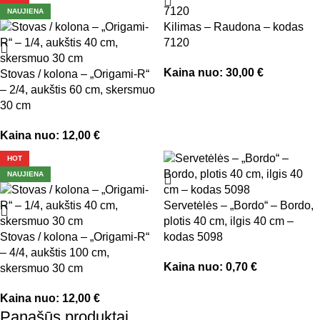
NAUJIENA
Kilimas – Raudona – kodas
7120
Kaina nuo:
30,00
€
Stovas / kolona – „Origami-R“
– 2/4, aukštis 60 cm, skersmuo
30 cm
Kaina nuo:
12,00
€
HOT
NAUJIENA
Servetėlės – „Bordo“ – Bordo,
plotis 40 cm, ilgis 40 cm –
Stovas / kolona – „Origami-R“
kodas 5098
– 4/4, aukštis 100 cm,
Kaina nuo:
0,70
€
skersmuo 30 cm
Kaina nuo:
12,00
€
Panašūs produktai