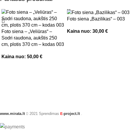
Foto siena „Bazilikas“ – 003
Kaina nuo:
30,00
€
Foto siena – „Veliūras“ –
Sodri raudona, aukštis 250
cm, plotis 370 cm – kodas 003
Kaina nuo:
50,00
€
www.mirata.lt
2021 Sprendimas
-project.lt
.
E