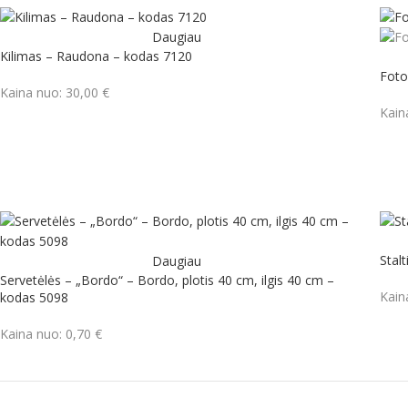
Daugiau
Kilimas – Raudona – kodas 7120
Foto
Kaina nuo:
30,00
€
Kain
Stal
Daugiau
Servetėlės – „Bordo“ – Bordo, plotis 40 cm, ilgis 40 cm –
Kain
kodas 5098
Kaina nuo:
0,70
€