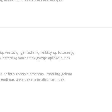
ių, vestuvių, gimtadienių, krikštynų, fotosesijų,
, estetišką vaizdą tiek gyvoje aplinkoje, tiek
ortą ar foto zonos elementus. Produktą galima
rendimas tinka tiek minimalistiniam, tiek