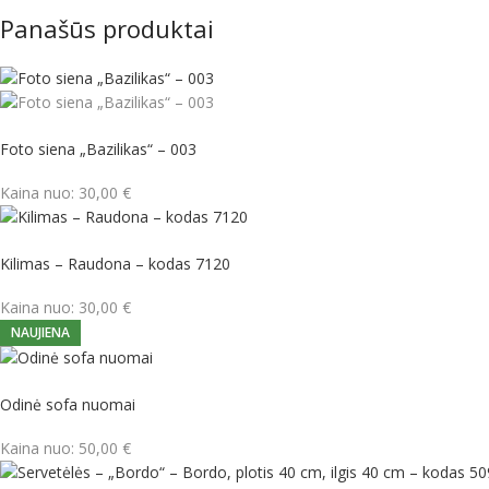
Panašūs produktai
Foto siena „Bazilikas“ – 003
Kaina nuo:
30,00
€
Kilimas – Raudona – kodas 7120
Kaina nuo:
30,00
€
NAUJIENA
Odinė sofa nuomai
Kaina nuo:
50,00
€