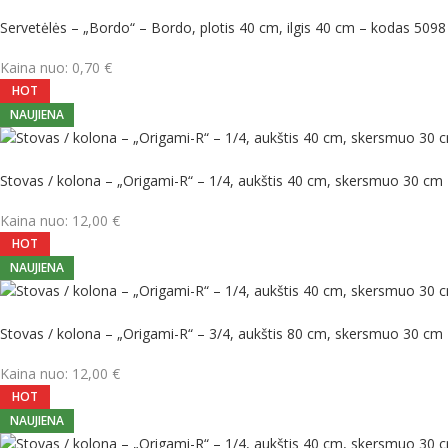
Servetėlės – „Bordo“ – Bordo, plotis 40 cm, ilgis 40 cm – kodas 5098
Kaina nuo:
0,70
€
HOT
NAUJIENA
Stovas / kolona – „Origami-R“ – 1/4, aukštis 40 cm, skersmuo 30 cm
Kaina nuo:
12,00
€
HOT
NAUJIENA
Stovas / kolona – „Origami-R“ – 3/4, aukštis 80 cm, skersmuo 30 cm
Kaina nuo:
12,00
€
HOT
NAUJIENA