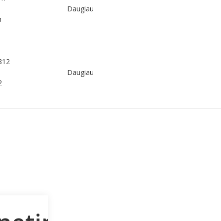
Daugiau
m
Daugiau
2